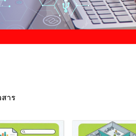
าวสาร