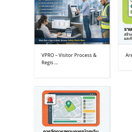
VPRO – Visitor Process &
Ar
Regis ...