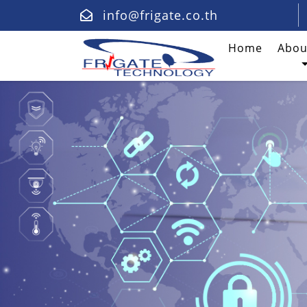
info@frigate.co.th
(curren
Home
Abou