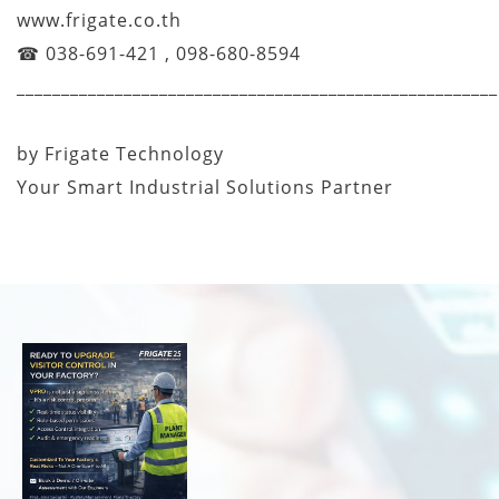
www.frigate.co.th
☎ 038-691-421 , 098-680-8594
______________________________________________________
by Frigate Technology
Your Smart Industrial Solutions Partner